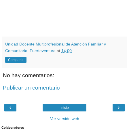
Unidad Docente Multiprofesional de Atención Familiar y
Comunitaria, Fuerteventura
at
14:00
Compartir
No hay comentarios:
Publicar un comentario
‹
›
Inicio
Ver versión web
Colaboradores