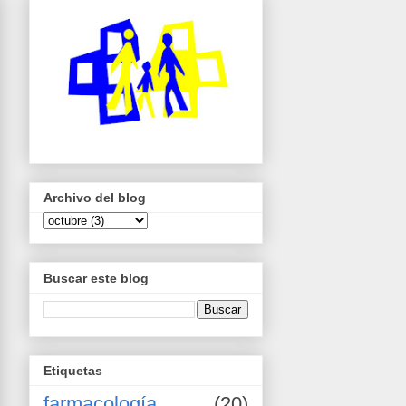
Archivo del blog
Buscar este blog
Etiquetas
farmacología
(20)