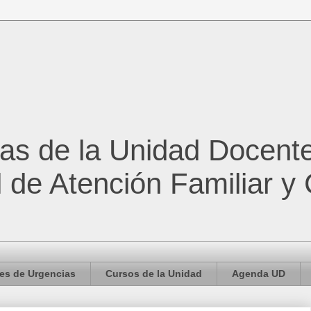
cas de la Unidad Docent
l de Atención Familiar y
es de Urgencias
Cursos de la Unidad
Agenda UD