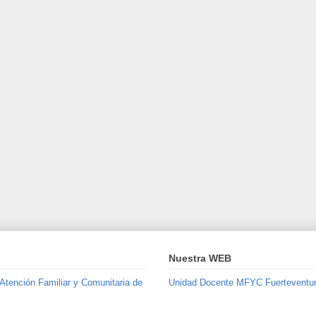
Nuestra WEB
 Atención Familiar y Comunitaria de
Unidad Docente MFYC Fuerteventu