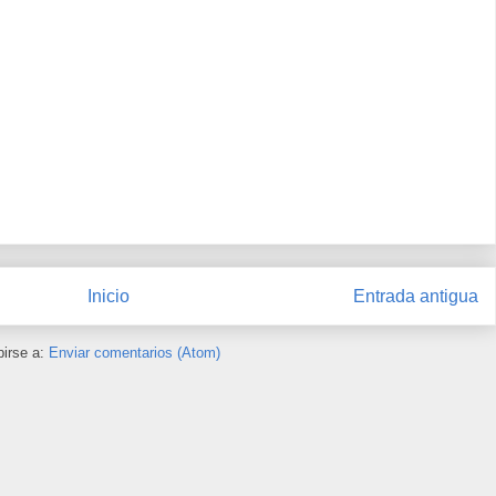
Inicio
Entrada antigua
birse a:
Enviar comentarios (Atom)