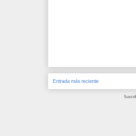
Entrada más reciente
Suscri