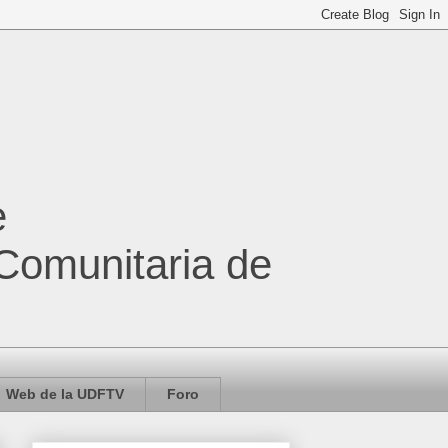
e
 Comunitaria de
Web de la UDFTV
Foro