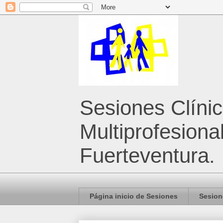
Sesiones Clíni
Multiprofesiona
Fuerteventura.
Página inicio de Sesiones
Sesion