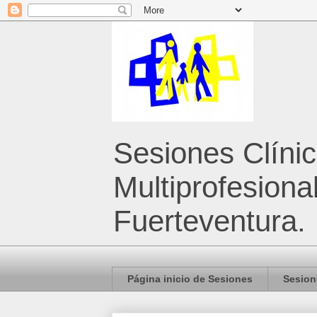
Sesiones Clíni
Multiprofesiona
Fuerteventura.
Página inicio de Sesiones
Sesion