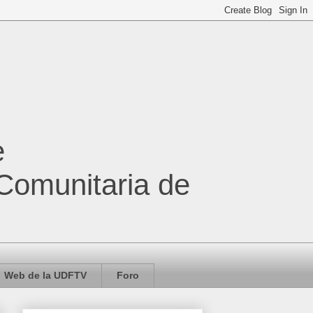
e
 Comunitaria de
Web de la UDFTV
Foro