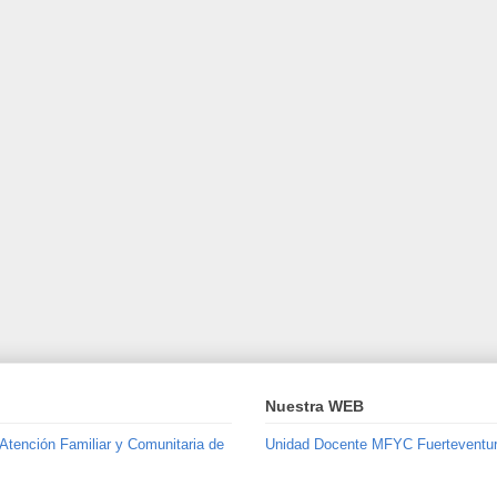
Nuestra WEB
 Atención Familiar y Comunitaria de
Unidad Docente MFYC Fuerteventu