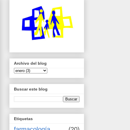
Archivo del blog
Buscar este blog
Etiquetas
farmacología
(20)