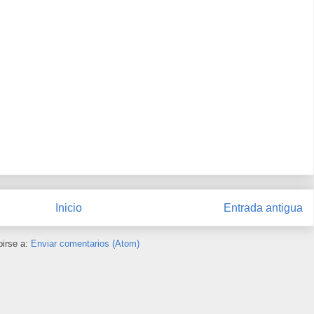
Inicio
Entrada antigua
birse a:
Enviar comentarios (Atom)