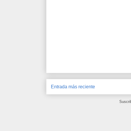
Entrada más reciente
Suscri