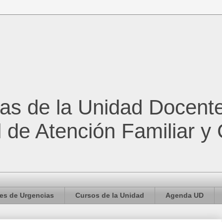
cas de la Unidad Docent
l de Atención Familiar y
es de Urgencias
Cursos de la Unidad
Agenda UD