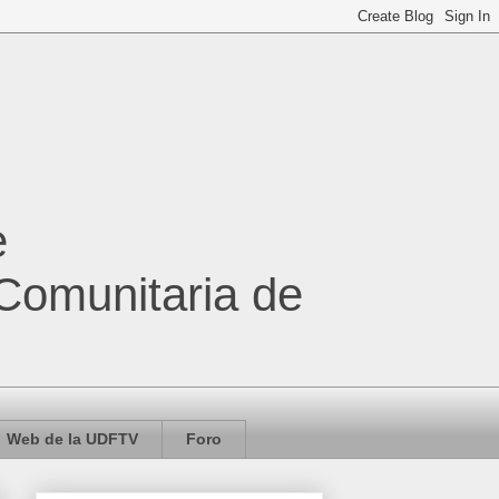
e
 Comunitaria de
Web de la UDFTV
Foro