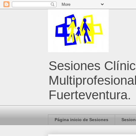
Sesiones Clíni
Multiprofesiona
Fuerteventura.
Página inicio de Sesiones
Sesion