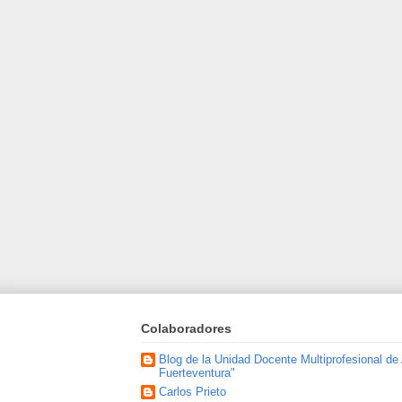
Colaboradores
Blog de la Unidad Docente Multiprofesional de
Fuerteventura"
Carlos Prieto