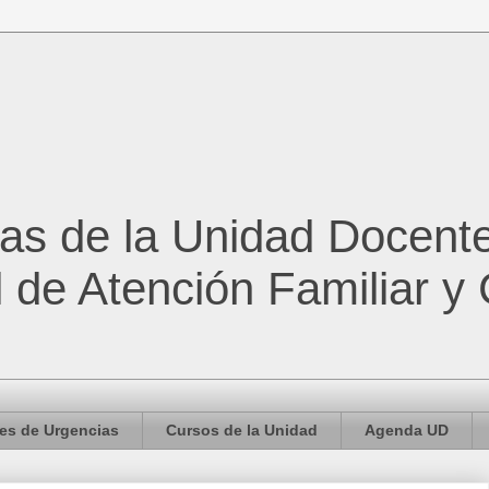
cas de la Unidad Docent
l de Atención Familiar y
es de Urgencias
Cursos de la Unidad
Agenda UD