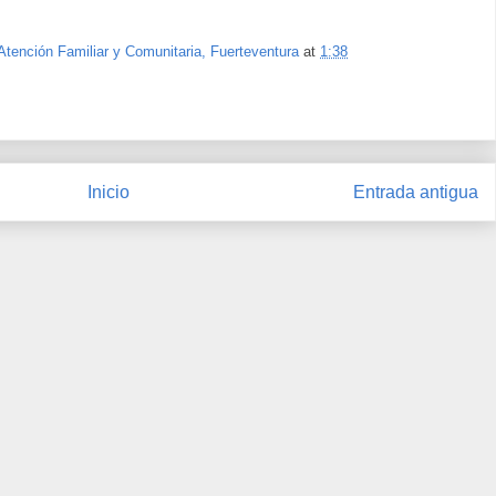
Atención Familiar y Comunitaria, Fuerteventura
at
1:38
Inicio
Entrada antigua