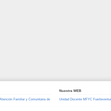
Nuestra WEB
 Atención Familiar y Comunitaria de
Unidad Docente MFYC Fuerteventu