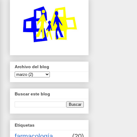
Archivo del blog
Buscar este blog
Etiquetas
farmacología
(20)