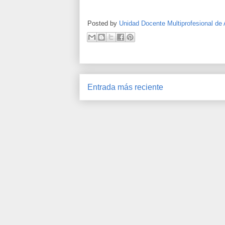
Posted by
Unidad Docente Multiprofesional de 
Entrada más reciente