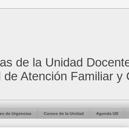
cas de la Unidad Docent
l de Atención Familiar y
es de Urgencias
Cursos de la Unidad
Agenda UD