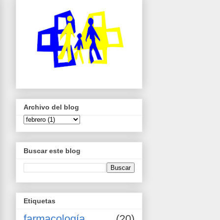
Archivo del blog
Buscar este blog
Etiquetas
farmacología
(20)