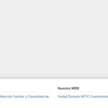
Nuestra WEB
 Atención Familiar y Comunitaria de
Unidad Docente MFYC Fuerteventu