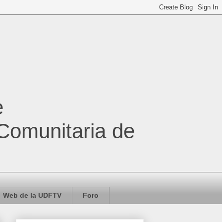
e
 Comunitaria de
Web de la UDFTV
Foro