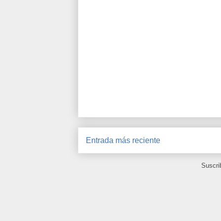
Entrada más reciente
Suscri