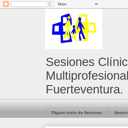
Sesiones Clíni
Multiprofesiona
Fuerteventura.
Página inicio de Sesiones
Sesion