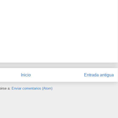
Inicio
Entrada antigua
birse a:
Enviar comentarios (Atom)