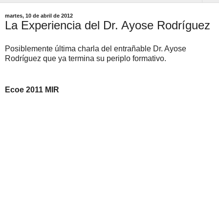
martes, 10 de abril de 2012
La Experiencia del Dr. Ayose Rodríguez
Posiblemente última charla del entrañable Dr. Ayose
Rodríguez que ya termina su periplo formativo.
Ecoe 2011 MIR