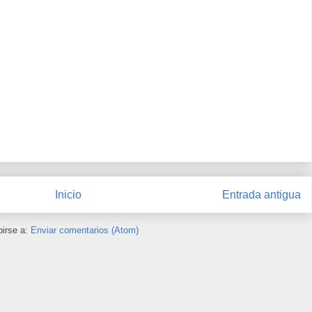
Inicio
Entrada antigua
birse a:
Enviar comentarios (Atom)