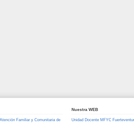
Nuestra WEB
 Atención Familiar y Comunitaria de
Unidad Docente MFYC Fuerteventu