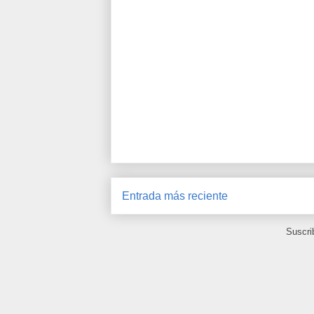
Entrada más reciente
Suscri