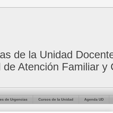
cas de la Unidad Docent
l de Atención Familiar y
es de Urgencias
Cursos de la Unidad
Agenda UD