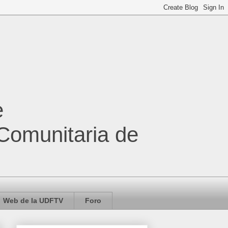
e
 Comunitaria de
Web de la UDFTV
Foro