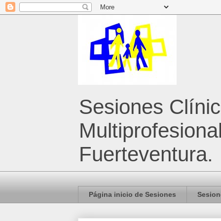
Sesiones Clíni
Multiprofesiona
Fuerteventura.
Página inicio de Sesiones
Sesion