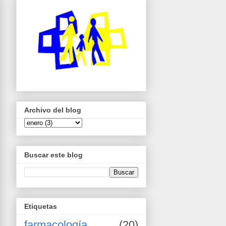
Archivo del blog
Buscar este blog
Etiquetas
farmacología
(20)