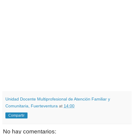
Unidad Docente Multiprofesional de Atención Familiar y
Comunitaria, Fuerteventura
at
14:00
Compartir
No hay comentarios: